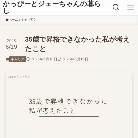
かっぴーとジェーちゃんの暮ら
し
ホーム
キャリア
35歳で昇格できなかった私が考え
2026
6/19
たこと
2026年6月10日
2026年6月19日
キャリア