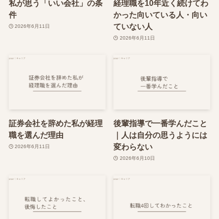
私が思う「いい会社」の条
経理職を10年近く続けてわ
件
かった向いている人・向い
ていない人
2026年6月11日
2026年6月11日
証券会社を辞めた私が経理
後輩指導で一番学んだこと
職を選んだ理由
｜人は自分の思うようには
変わらない
2026年6月11日
2026年6月10日